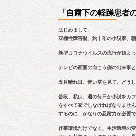
「自粛下の軽躁患者
はじめまして。
双極性障害歴、約十年の小説家、朝
新型コロナウイルスの流行が始まっ
テレビの画面の向こう側の出来事と
五月晴れ日、青い空を見て、どう
普段、私は、週の何日か小説をカフ
をすべて家でしなければなりません
するのに、かなりの忍耐力が必要で
仕事環境だけでなく、生活環境の変