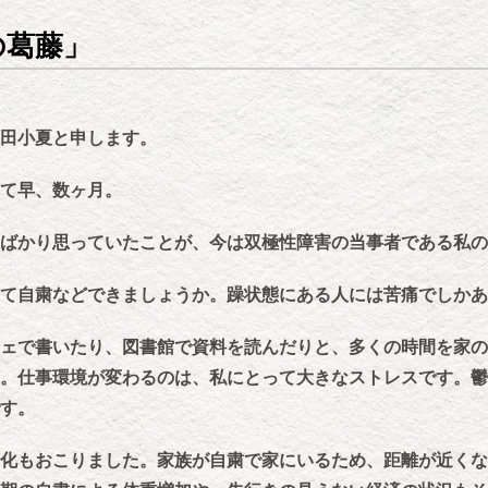
の葛藤」
田小夏と申します。
て早、数ヶ月。
ばかり思っていたことが、今は双極性障害の当事者である私の
して自粛などできましょうか。躁状態にある人には苦痛でしかあ
ェで書いたり、図書館で資料を読んだりと、多くの時間を家の
。仕事環境が変わるのは、私にとって大きなストレスです。鬱
す。
化もおこりました。家族が自粛で家にいるため、距離が近くな