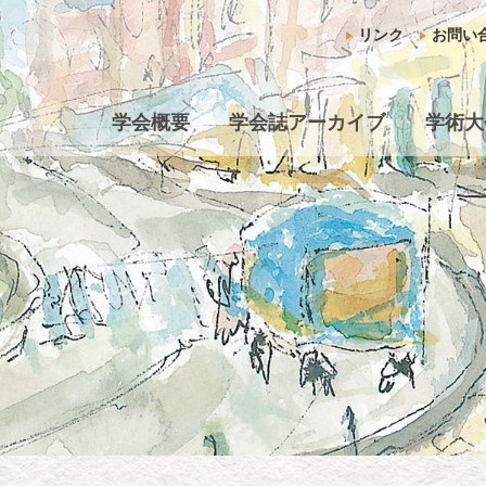
リンク
お問い
学会概要
学会誌アーカイブ
学術大