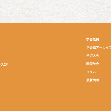
学会概要
学会誌アーカイ
学術大会
国際学会
ンス2F
コラム
最新情報