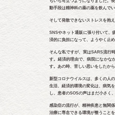
ちいち苛立つようになりました。長
動手段は精神科の薬の薬を飲んでい
そして発散できないストレスを抱え
SNSやネット通販に張り付いて、
済的に負担になって、ようやく止め
そんな私ですが、実はSARS流行
す。経済的理由で、病院になかな
す。あの時、苦しい思いをしたから
新型コロナウイルスは、多くの人の
生活、経済的環境の変化は、病気を
し、患者のSOSの声はまだ小さく
感染症の流行が、精神疾患と無関係
治療に専念できる環境が整うことを