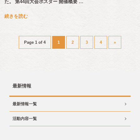
た。 第44回大会ポスター 開催概要 …
続きを読む
Page 1 of 4
1
2
3
4
»
最新情報
最新情報一覧
活動内容一覧