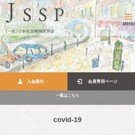
MENU
入会案内
会員専用ページ
一覧はこちら
covid-19