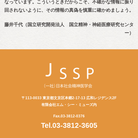
なっています。こういうときだからこそ、不確かな情報に振り
回されないように、その情報の真偽を慎重に確かめましょう。
藤井千代（国立研究開発法人 国立精神・神経医療研究センタ
ー）
〒113-0033 東京都文京区本郷2-17-13 広和レジデンス2F
有限会社エム・シー・ミューズ内
Fax.03-3812-0376
Tel.03-3812-3605