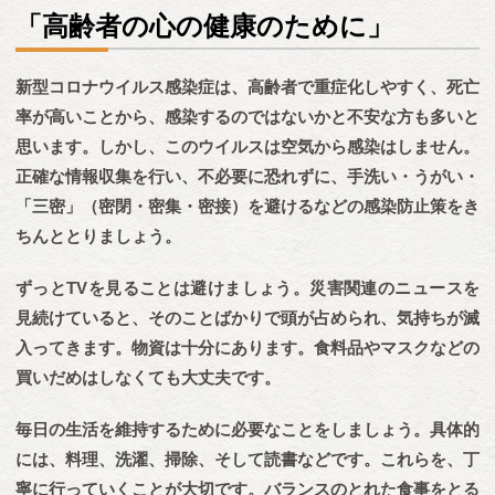
「高齢者の心の健康のために」
新型コロナウイルス感染症は、高齢者で重症化しやすく、死亡
率が高いことから、感染するのではないかと不安な方も多いと
思います。しかし、このウイルスは空気から感染はしません。
正確な情報収集を行い、不必要に恐れずに、手洗い・うがい・
「三密」（密閉・密集・密接）を避けるなどの感染防止策をき
ちんととりましょう。
ずっとTVを見ることは避けましょう。災害関連のニュースを
見続けていると、そのことばかりで頭が占められ、気持ちが滅
入ってきます。物資は十分にあります。食料品やマスクなどの
買いだめはしなくても大丈夫です。
毎日の生活を維持するために必要なことをしましょう。具体的
には、料理、洗濯、掃除、そして読書などです。これらを、丁
寧に行っていくことが大切です。バランスのとれた食事をとる