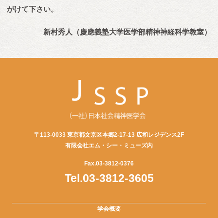
がけて下さい。
新村秀人（慶應義塾大学医学部精神神経科学教室）
〒113-0033 東京都文京区本郷2-17-13 広和レジデンス2F
有限会社エム・シー・ミューズ内
Fax.03-3812-0376
Tel.03-3812-3605
学会概要