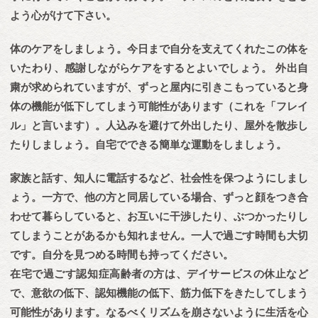
よう心がけて下さい。
体のケアをしましょう。今日まで自分を支えてくれたこの体を
いたわり、感謝しながらケアをするとよいでしょう。 外出自
粛が求められていますが、ずっと屋内に引きこもっていると身
体の機能が低下してしまう可能性があります（これを「フレイ
ル」と言います）。人込みを避けて外出したり、屋外を散歩し
たりしましょう。自宅でできる簡単な運動をしましょう。
家族と話す、知人に電話するなど、社会性を保つようにしまし
ょう。一方で、他の方と同居している場合、ずっと顔をつき合
わせて暮らしていると、お互いに干渉したり、ぶつかったりし
てしまうことがあるかも知れません。一人で過ごす時間も大切
です。自分を見つめる時間も持ってください。
在宅で過ごす認知症高齢者の方は、デイサービスの休止など
で、意欲の低下、認知機能の低下、筋力低下をきたしてしまう
可能性があります。なるべくリズムを崩さないように生活を心