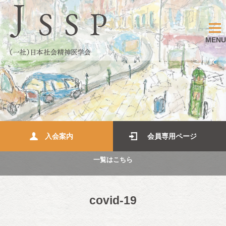
MENU
入会案内
会員専用ページ
一覧はこちら
covid-19