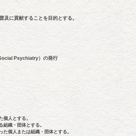
普及に貢献することを目的とする。
cial Psychiatry）の発行
った個人とする。
する組織・団体とする。
払った個人または組織・団体とする。