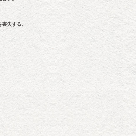
を喪失する。