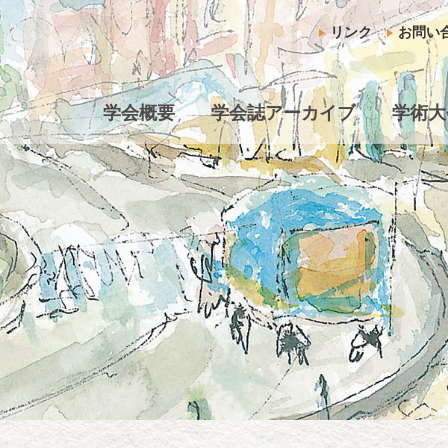
リンク
お問い
学会概要
学会誌アーカイブ
学術大