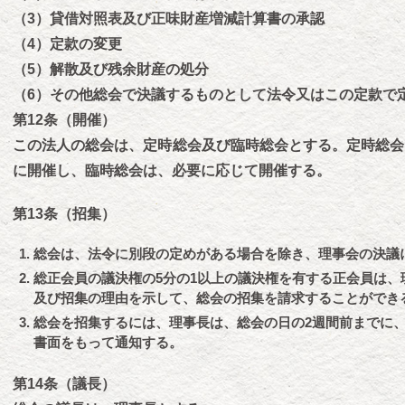
（3）貸借対照表及び正味財産増減計算書の承認
（4）定款の変更
（5）解散及び残余財産の処分
（6）その他総会で決議するものとして法令又はこの定款で
第12条（開催）
この法人の総会は、定時総会及び臨時総会とする。定時総会
に開催し、臨時総会は、必要に応じて開催する。
第13条（招集）
総会は、法令に別段の定めがある場合を除き、理事会の決議
総正会員の議決権の5分の1以上の議決権を有する正会員は、
及び招集の理由を示して、総会の招集を請求することができ
総会を招集するには、理事長は、総会の日の2週間前までに
書面をもって通知する。
第14条（議長）