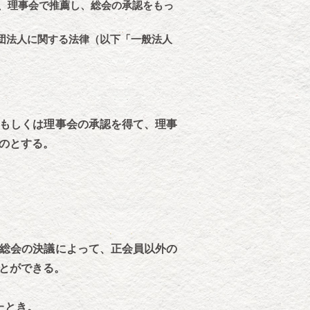
で、理事会で推薦し、総会の承認をもっ
団法人に関する法律（以下「一般法人
もしくは理事会の承認を得て、理事
のとする。
総会の決議によって、正会員以外の
とができる。
たとき。