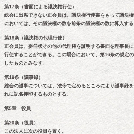
第17条（書面による議決権行使）
総会に出席できない正会員は、議決権行使書をもって議決権
においては、その議決権の数を前条の議決権の数に算入する
第18条（議決権の代理行使）
正会員は、委任状その他の代理権を証明する書面を理事長に
行使することができる。この場合において、第16条の規定
したものとみなす。
第19条（議事録）
総会の議事については、法令で定めるところにより議事録を
れに記名押印するものとする。
第5章 役員
第20条（役員）
この法人に次の役員を置く。