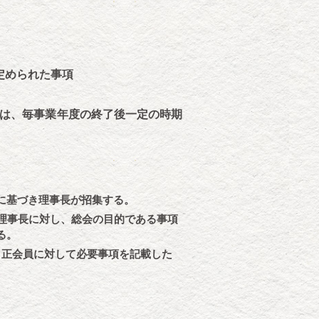
定められた事項
は、毎事業年度の終了後一定の時期
に基づき理事長が招集する。
理事長に対し、総会の目的である事項
る。
、正会員に対して必要事項を記載した