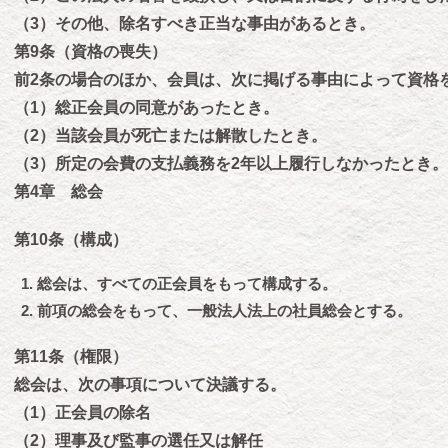
（3）その他、除名すべき正当な事由があるとき。
第9条（資格の喪失）
前2条の場合のほか、会員は、次に掲げる事由によって資格
（1）総正会員の同意があったとき。
（2）当該会員が死亡または解散したとき。
（3）所定の会費の支払義務を2年以上履行しなかったとき。
第4章 総会
第10条（構成）
総会は、すべての正会員をもって構成する。
前項の総会をもって、一般法人法上の社員総会とする。
第11条（権限）
総会は、次の事項について決議する。
（1）正会員の除名
（2）理事及び監事の選任又は解任