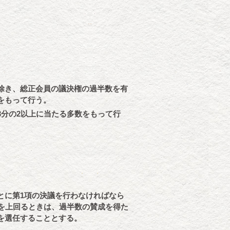
除き、総正会員の議決権の過半数を有
をもって行う。
分の2以上に当たる多数をもって行
とに第1項の決議を行わなければなら
を上回るときは、過半数の賛成を得た
を選任することとする。