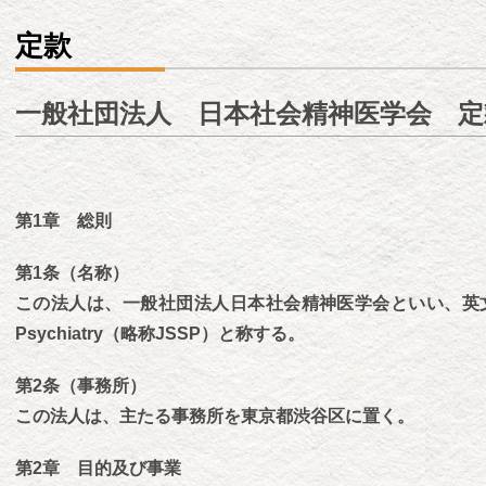
定款
一般社団法人 日本社会精神医学会 定
第1章 総則
第1条（名称）
この法人は、一般社団法人日本社会精神医学会といい、英文名をJapane
Psychiatry（略称JSSP）と称する。
第2条（事務所）
この法人は、主たる事務所を東京都渋谷区に置く。
第2章 目的及び事業