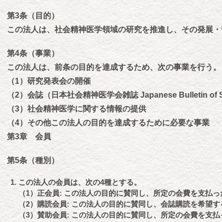
第3条（目的）
この法人は、社会精神医学領域の研究を推進し、その発展・
第4条（事業）
この法人は、前条の目的を達成するため、次の事業を行う。
（1）研究発表会の開催
（2）会誌（日本社会精神医学会雑誌 Japanese Bulletin of So
（3）社会精神医学に関する情報の提供
（4）その他この法人の目的を達成するために必要な事業
第3章 会員
第5条（種別）
この法人の会員は、次の4種とする。
（1）正会員: この法人の目的に賛同し、所定の会費を支払
（2）購読会員: この法人の目的に賛同し、会誌購読を希望
（3）賛助会員: この法人の目的に賛同し、所定の会費を支