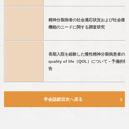
精神分裂病者の社会適応状況および社会復帰
機能のニードに関する調査研究
長期入院を経験した慢性精神分裂病患者の
quality of life（QOL）について－予備的報
告
学会誌総目次へ戻る