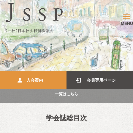
MENU
入会案内
会員専用ページ
一覧はこちら
学会誌総目次