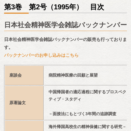
第3巻 第2号（1995年） 目次
日本社会精神医学会雑誌バックナンバー
日本社会精神医学会雑誌バックナンバーの販売も行っておりま
す。
バックナンバーのお申し込みはこちら
座談会
病院精神医療の回顧と展望
中国帰国者の適応過程に関するプロスペク
ティブ・スタディ
原著論文
－面接法にもとづく3年間の追跡調査
海外帰国高校生の精神保健に関する研究－