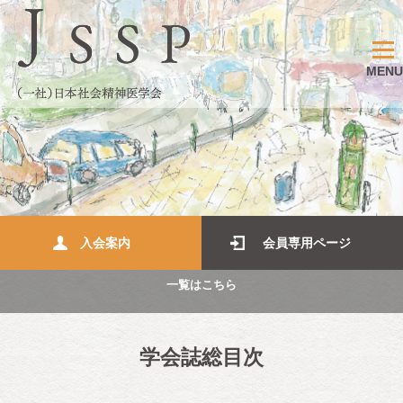
MENU
入会案内
会員専用ページ
一覧はこちら
学会誌総目次