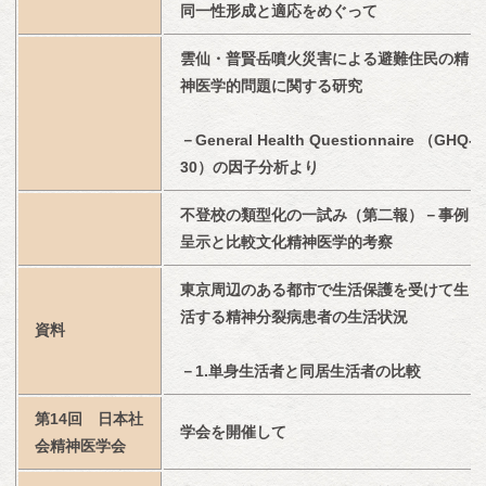
同一性形成と適応をめぐって
雲仙・普賢岳噴火災害による避難住民の精
神医学的問題に関する研究
－General Health Questionnaire （GHQ-
30）の因子分析より
不登校の類型化の一試み（第二報）－事例
呈示と比較文化精神医学的考察
東京周辺のある都市で生活保護を受けて生
活する精神分裂病患者の生活状況
資料
－1.単身生活者と同居生活者の比較
第14回　日本社
学会を開催して
会精神医学会