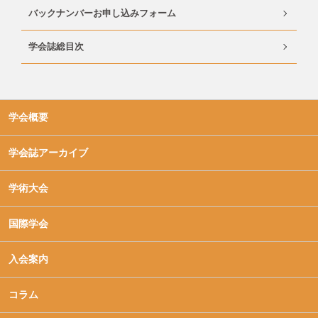
バックナンバーお申し込みフォーム
学会誌総目次
学会概要
学会誌アーカイブ
学術大会
国際学会
入会案内
コラム