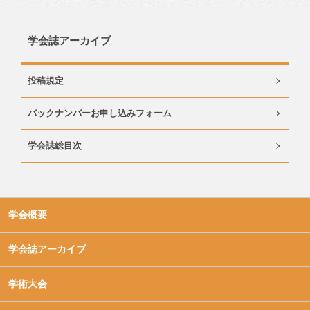
学会誌アーカイブ
投稿規定
バックナンバーお申し込みフォーム
学会誌総目次
学会概要
学会誌アーカイブ
学術大会