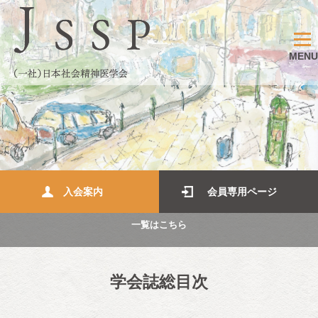
MENU
入会案内
会員専用ページ
一覧はこちら
学会誌総目次