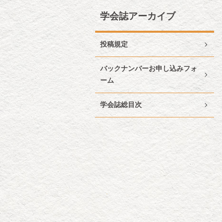
学会誌アーカイブ
投稿規定
バックナンバーお申し込みフォ
ーム
学会誌総目次