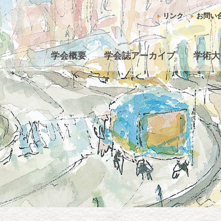
リンク
お問い
学会概要
学会誌アーカイブ
学術大