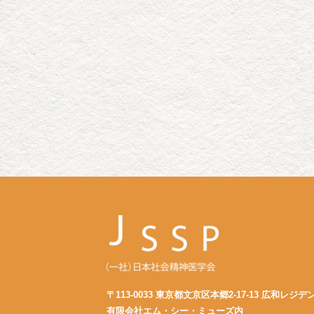
〒113-0033 東京都文京区本郷2-17-13 広和レジデ
有限会社エム・シー・ミューズ内