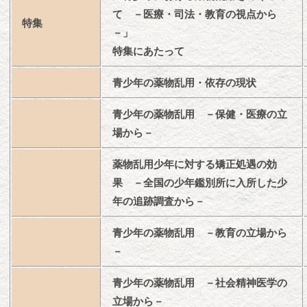
て －医療・司法・教育の視点から
特集
－」
特集にあたって
青少年の薬物乱用・依存の現状
青少年の薬物乱用 －保健・医療の立
場から－
薬物乱用少年に対する矯正処遇の効
果 －全国の少年鑑別所に入所した少
年の追跡調査から－
青少年の薬物乱用 －教育の立場から
－
青少年の薬物乱用 －社会精神医学の
立場から－