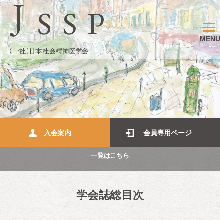
MENU
入会案内
会員専用ページ
一覧はこちら
学会誌総目次