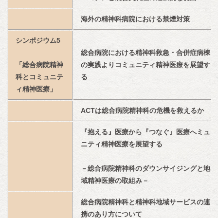
海外の精神科病院における禁煙対策
シンポジウム5
総合病院における精神科救急・合併症病棟
「総合病院精神
の実践よりコミュニティ精神医療を展望す
科とコミュニテ
る
ィ精神医療」
ACTは総合病院精神科の危機を救えるか
『抱える』医療から『つなぐ』医療へミュ
ニティ精神医療を展望する
－総合病院精神科のダウンサイジングと地
域精神医療の取組み－
総合病院精神科と精神科地域サービスの連
携のあり方について