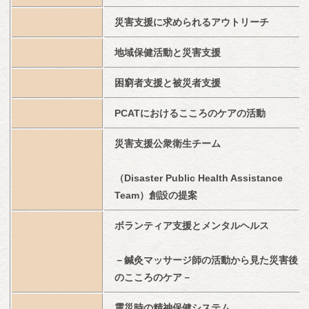
災害支援に求められるアウトリーチ
地域保健活動と災害支援
困窮者支援と被災者支援
PCATにおけるこころのケアの活動
災害支援公衆衛生チーム
（Disaster Public Health Assistance 
Team）創設の提案
ボランティア支援とメンタルヘルス
－鍼灸マッサージ師の活動から見た災害後
のこころのケア－
震災時の精神保健システム