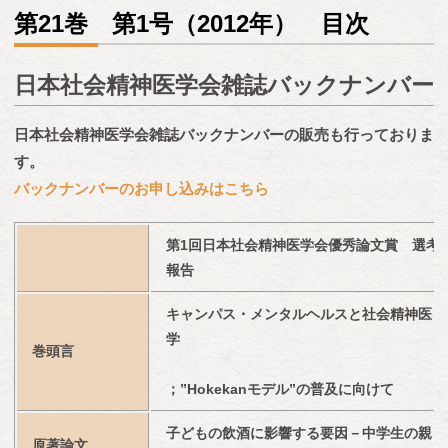
第21巻 第1号（2012年） 目次
日本社会精神医学会雑誌バックナンバー
日本社会精神医学会雑誌バックナンバーの販売も行っておりま
す。
バックナンバーのお申し込みはこちら
第1回日本社会精神医学会優秀論文賞　選考
報告
キャンパス・メンタルヘルスと社会精神医
学
巻頭言
；”Hokekanモデル”の普及に向けて
子どもの飲酒に影響する要因－中学生の親
原著論文