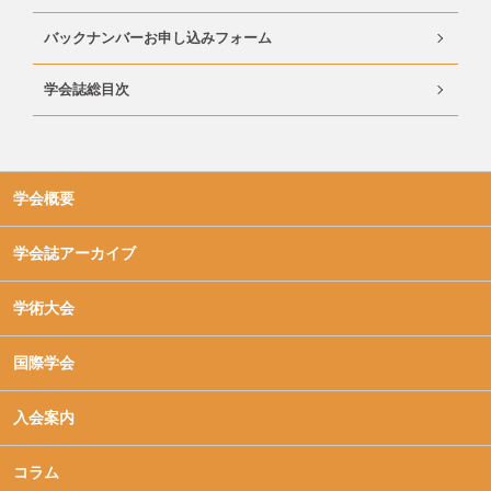
バックナンバーお申し込みフォーム
学会誌総目次
学会概要
学会誌アーカイブ
学術大会
国際学会
入会案内
コラム