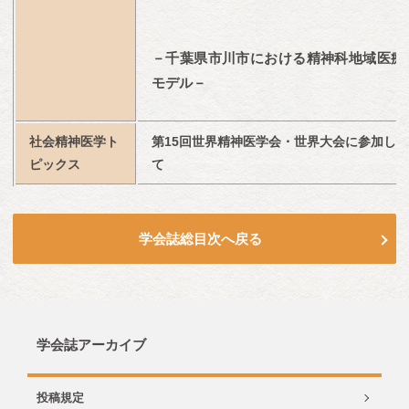
－千葉県市川市における精神科地域医療
モデル－
社会精神医学ト
第15回世界精神医学会・世界大会に参加し
ピックス
て
学会誌総目次へ戻る
学会誌アーカイブ
投稿規定