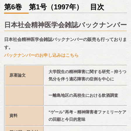
第6巻 第1号（1997年） 目次
日本社会精神医学会雑誌バックナンバー
日本社会精神医学会雑誌バックナンバーの販売も行っておりま
す。
バックナンバーのお申し込みはこちら
大学院生の精神障害に関する研究－抑うつ
原著論文
気分を伴う適応障害の症例を中心に
一離島地区の高校生における飲酒調査
“ゲール”再考－精神障害者ファミリーケア
資料
の回顧と今日的意味