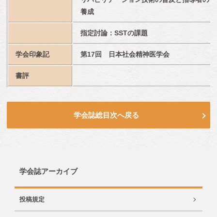
養成
指定討論：SSTの課題
学会印象記
第17回　日本社会精神医学会
書評
学会誌総目次へ戻る
学会誌アーカイブ
投稿規定