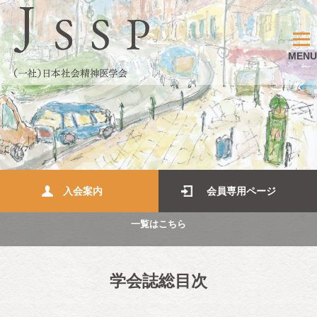
MENU
入会案内
会員専用ページ
一覧はこちら
学会誌総目次