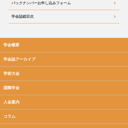
バックナンバーお申し込みフォーム
学会誌総目次
学会概要
学会誌アーカイブ
学術大会
国際学会
入会案内
コラム