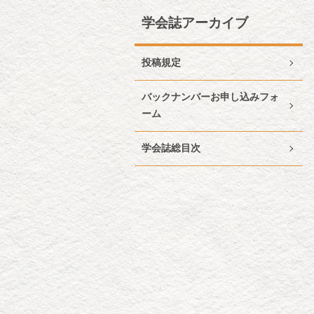
学会誌アーカイブ
投稿規定
バックナンバーお申し込みフォ
ーム
学会誌総目次