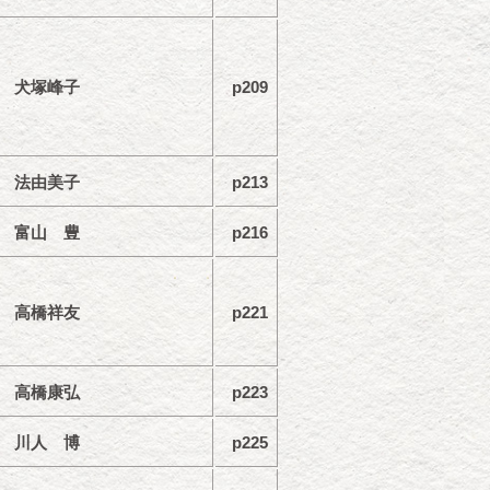
犬塚峰子
p209
法由美子
p213
富山 豊
p216
高橋祥友
p221
高橋康弘
p223
川人 博
p225