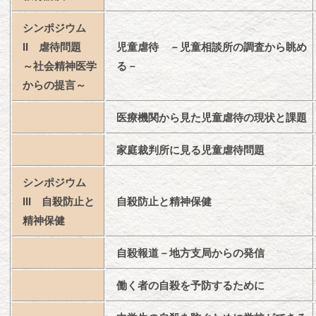
シンポジウム
II 虐待問題
児童虐待 －児童相談所の調査から眺め
～社会精神医学
る－
からの提言～
医療機関から見た児童虐待の現状と課題
家庭裁判所に見る児童虐待問題
シンポジウム
III 自殺防止と
自殺防止と精神保健
精神保健
自殺報道－地方支局からの発信
働く者の自殺を予防するために