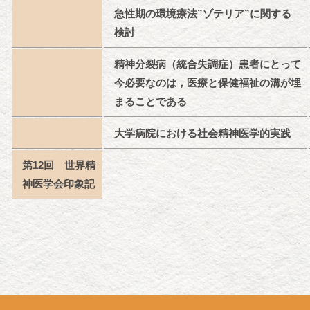
急性期の環境療法”ゾテリア”に関する
検討
精神分裂病（統合失調症）患者にとって
今必要なのは，医療と保健福祉の溝が埋
まることである
大学病院における社会精神医学的実践
第12回 世界精
神医学会印象記