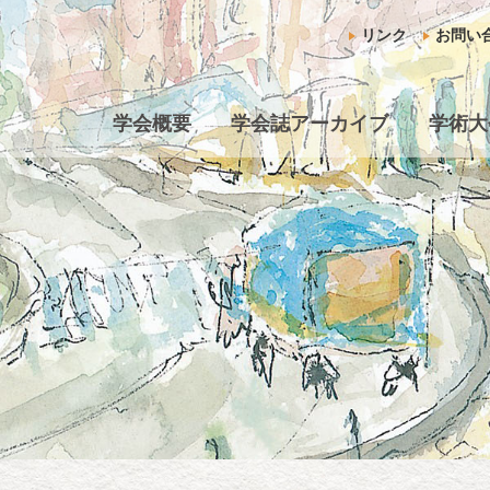
リンク
お問い
学会概要
学会誌アーカイブ
学術大