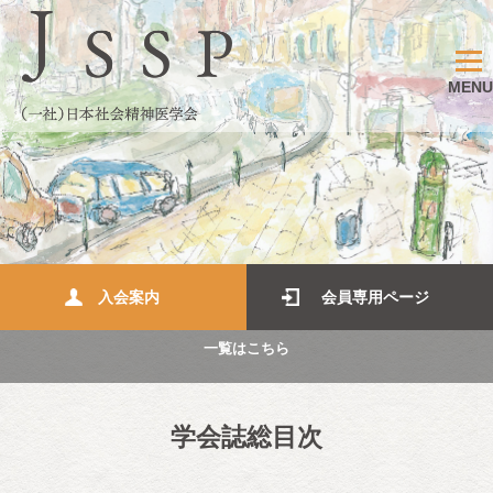
MENU
入会案内
会員専用ページ
一覧はこちら
学会誌総目次