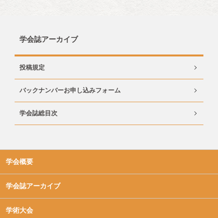
学会誌アーカイブ
投稿規定
バックナンバーお申し込みフォーム
学会誌総目次
学会概要
学会誌アーカイブ
学術大会