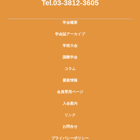
Tel.03-3812-3605
学会概要
学会誌アーカイブ
学術大会
国際学会
コラム
最新情報
会員専用ページ
入会案内
リンク
お問合せ
プライバシーポリシー