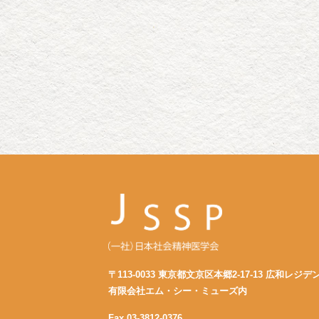
〒113-0033 東京都文京区本郷2-17-13 広和レジデ
有限会社エム・シー・ミューズ内
Fax.03-3812-0376