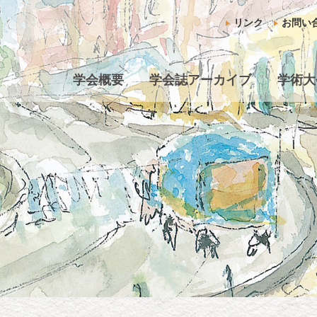
リンク
お問い
学会概要
学会誌アーカイブ
学術大