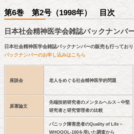
第6巻 第2号（1998年） 目次
日本社会精神医学会雑誌バックナンバ
日本社会精神医学会雑誌バックナンバーの販売も行っており
バックナンバーのお申し込みはこちら
座談会
老人をめぐる社会精神医学的問題
先端技術研究者のメンタルヘルス－中堅
原著論文
研究者と研究管理者の比較
パニック障害患者のQuality of Life－
WHOQOL-100を用いた調査から