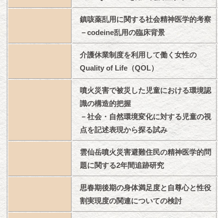
鎮咳薬乱用に関する社会精神医学的考察
－codeine乱用の臨床背景
介護休業制度を利用して働く女性の
Quality of Life（QOL）
噴火災害で被災した児童における環境認
識の構造的把握
－社会・自然環境変化に対する児童の視
点を記述表現から探る試み
雲仙岳噴火災害避難住民の精神医学的問
題に関する2年間追跡研究
思春期後期の身体満足度と自尊心と性役
割実現度の関連についての検討