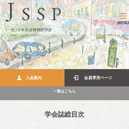
MENU
入会案内
会員専用ページ
一覧はこちら
学会誌総目次