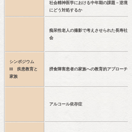
社会精神医学における中年期の課題－逆境
にどう対処するか
痴呆性老人の撮影で考えさせられた長寿社
会
シンポジウム
III　疾患教育と
摂食障害患者の家族への教育的アプローチ
家族
アルコール依存症