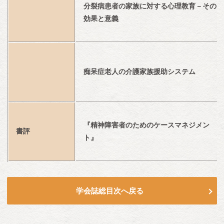
分裂病患者の家族に対する心理教育－その
効果と意義
痴呆症老人の介護家族援助システム
『精神障害者のためのケースマネジメン
書評
ト』
学会誌総目次へ戻る