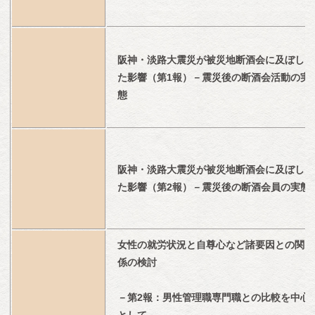
阪神・淡路大震災が被災地断酒会に及ぼし
た影響（第1報）－震災後の断酒会活動の実
態
阪神・淡路大震災が被災地断酒会に及ぼし
た影響（第2報）－震災後の断酒会員の実態
女性の就労状況と自尊心など諸要因との関
係の検討
－第2報：男性管理職専門職との比較を中心