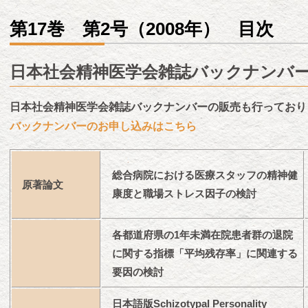
第17巻 第2号（2008年） 目次
日本社会精神医学会雑誌バックナンバ
日本社会精神医学会雑誌バックナンバーの販売も行っており
バックナンバーのお申し込みはこちら
総合病院における医療スタッフの精神健
原著論文
康度と職場ストレス因子の検討
各都道府県の1年未満在院患者群の退院
に関する指標「平均残存率」に関連する
要因の検討
日本語版Schizotypal Personality