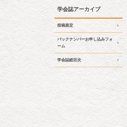
学会誌アーカイブ
投稿規定
バックナンバーお申し込みフォ
ーム
学会誌総目次