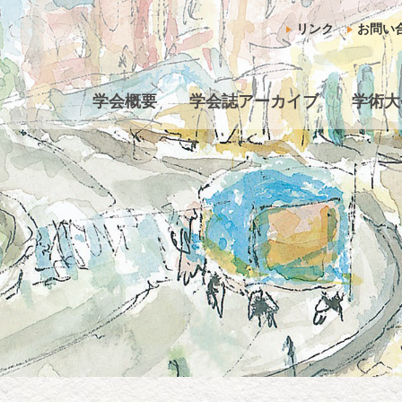
リンク
お問い
学会概要
学会誌アーカイブ
学術大