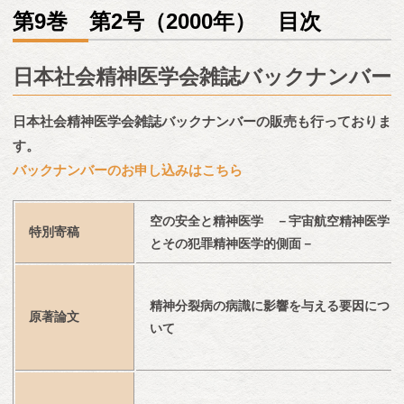
第9巻 第2号（2000年） 目次
日本社会精神医学会雑誌バックナンバー
日本社会精神医学会雑誌バックナンバーの販売も行っておりま
す。
バックナンバーのお申し込みはこちら
空の安全と精神医学　－宇宙航空精神医学
特別寄稿
とその犯罪精神医学的側面－
精神分裂病の病識に影響を与える要因につ
原著論文
いて