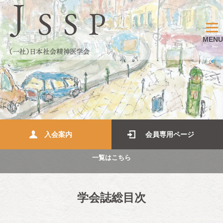
MENU
入会案内
会員専用ページ
一覧はこちら
学会誌総目次