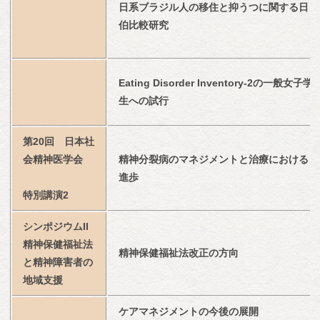
日系ブラジル人の移住と抑うつに関する日
伯比較研究
Eating Disorder Inventory-2の一般女子学
生への試行
第20回　日本社
会精神医学会
精神分裂病のマネジメントと治療における
進歩
特別講演2
シンポジウムII　
精神保健福祉法
精神保健福祉法改正の方向
と精神障害者の
地域支援
ケアマネジメントの今後の展開