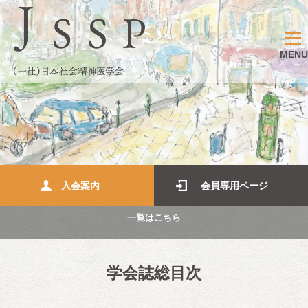
MENU
入会案内
会員専用ページ
一覧はこちら
学会誌総目次