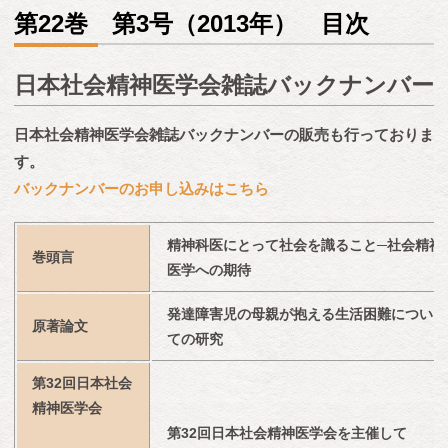
第22巻 第3号（2013年） 目次
日本社会精神医学会雑誌バックナンバー
日本社会精神医学会雑誌バックナンバーの販売も行っておりま
す。
バックナンバーのお申し込みはこちら
精神科医にとって社会を識ること─社会精神
巻頭言
医学への期待
発達障害児の母親が抱える生活困難につい
原著論文
ての研究
第32回日本社会
精神医学会
第32回日本社会精神医学会を主催して