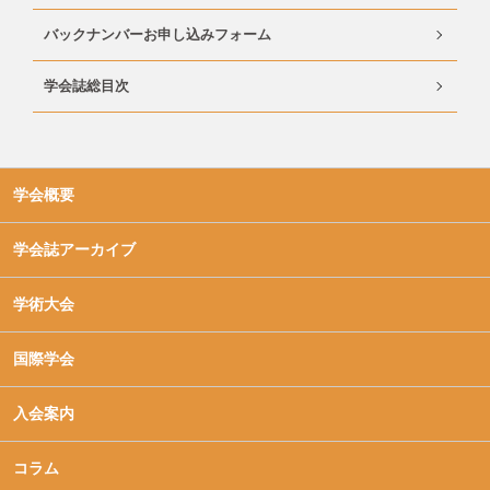
バックナンバーお申し込みフォーム
学会誌総目次
学会概要
学会誌アーカイブ
学術大会
国際学会
入会案内
コラム