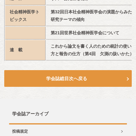
社会精神医学ト
第32回日本社会精神医学会の演題からみた
ピックス
研究テーマの傾向
第21回世界社会精神医学会について
これから論文を書く人のための統計の使い
連　載
方と報告の仕方（第4回　欠測の扱いかた）
学会誌総目次へ戻る
学会誌アーカイブ
投稿規定