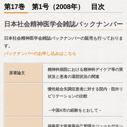
第17巻 第1号（2008年） 目次
日本社会精神医学会雑誌バックナンバー
日本社会精神医学会雑誌バックナンバーの販売も行っておりま
す。
バックナンバーのお申し込みはこちら
精神科病院における精神科デイケア等の実施
原著論文
状況と患者の退院状況の関連
慢性統合失調症患者に対する院内・院外リハ
ビリテーションの比較
－中国A市の経験をとおして－
福島医大版服薬自己管理モジュールデモンス