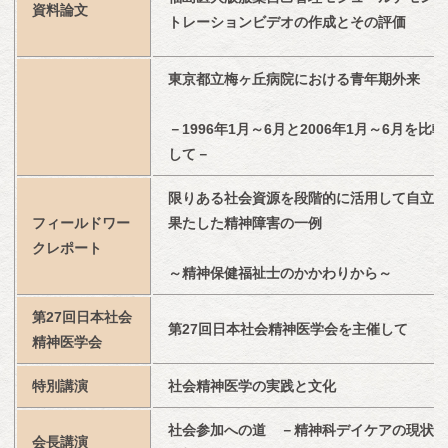
資料論文
トレーションビデオの作成とその評価
東京都立梅ヶ丘病院における青年期外来
－1996年1月～6月と2006年1月～6月を比較
して－
限りある社会資源を段階的に活用して自立を
フィールドワー
果たした精神障害の一例
クレポート
～精神保健福祉士のかかわりから～
第27回日本社会
第27回日本社会精神医学会を主催して
精神医学会
特別講演
社会精神医学の実践と文化
社会参加への道　－精神科デイケアの現状と
会長講演