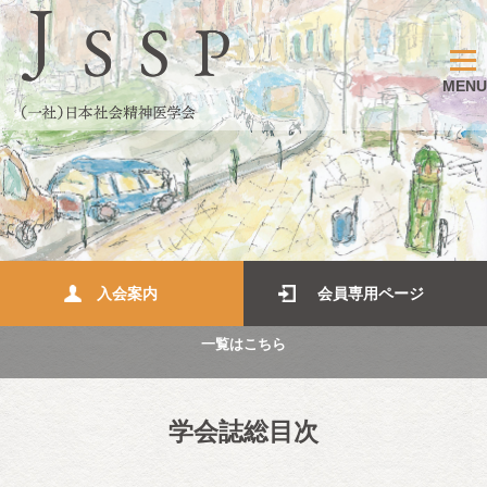
MENU
入会案内
会員専用ページ
一覧はこちら
学会誌総目次