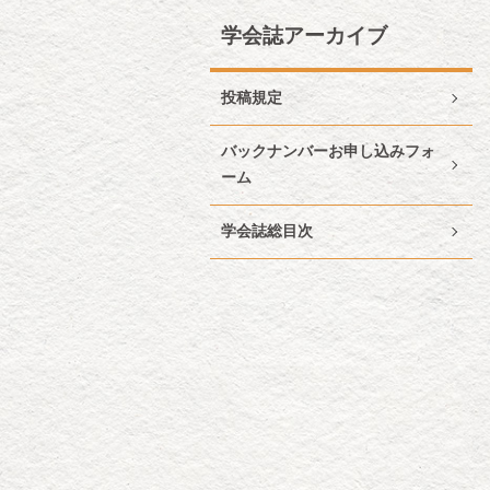
学会誌アーカイブ
投稿規定
バックナンバーお申し込みフォ
ーム
学会誌総目次