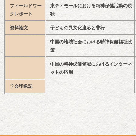
フィールドワー
東ティモールにおける精神保健活動の現
クレポート
状
資料論文
子どもの異文化適応と非行
中国の地域社会における精神保健福祉政
策
中国の精神保健領域におけるインターネ
ットの応用
学会印象記