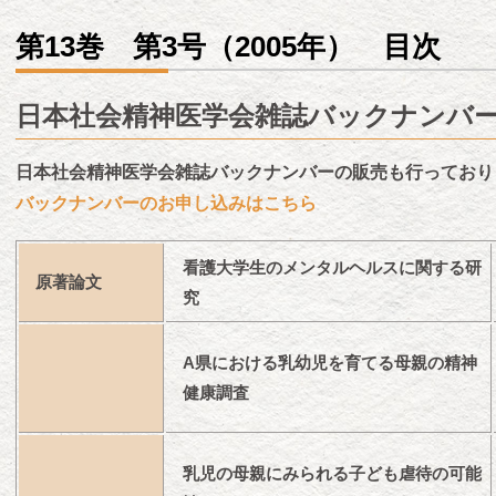
第13巻 第3号（2005年） 目次
日本社会精神医学会雑誌バックナンバ
日本社会精神医学会雑誌バックナンバーの販売も行っており
バックナンバーのお申し込みはこちら
看護大学生のメンタルヘルスに関する研
原著論文
究
A県における乳幼児を育てる母親の精神
健康調査
乳児の母親にみられる子ども虐待の可能