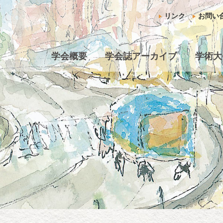
リンク
お問い
学会概要
学会誌アーカイブ
学術大