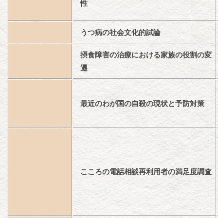
性
うつ病の社会文化的試論
摂食障害の治療における家族の役割の変
遷
最近のわが国の自殺の現状と予防対策
こころの電話相談再利用者の満足度調査