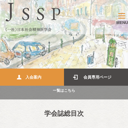
MENU
入会案内
会員専用ページ
一覧はこちら
学会誌総目次