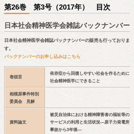
第26巻 第3号（2017年） 目次
日本社会精神医学会雑誌バックナンバー
日本社会精神医学会雑誌バックナンバーの販売も行っておりま
す。
バックナンバーのお申し込みはこちら
依存症から回復しやすい社会を作るために
巻頭言
社会精神医学にできること
相模原事件特別
委員会　見解
被災自治体における精神障害者の福祉等の
資料論文
サービスの利用と生活状況―原子力発電所
事故から3年後―