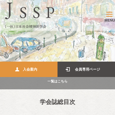
MENU
入会案内
会員専用ページ
一覧はこちら
学会誌総目次