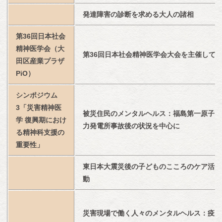
発達障害の診断を求める大人の諸相
第36回日本社会
精神医学会（大
第36回日本社会精神医学会大会を主催して
田区産業プラザ
PiO）
シンポジウム
3「災害精神医
被災住民のメンタルヘルス：福島第一原子
学 復興期におけ
力発電所事故後の状況を中心に
る精神科支援の
重要性」
東日本大震災後の子どものこころのケア活
動
災害現場で働く人々のメンタルヘルス：疫