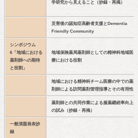
学研究から見えること（抄録・再掲）
災害後の認知症高齢者支援とDementia 
Friendly Community
シンポジウム
6「地域における
地域保険薬局薬剤師としての精神科地域医
薬剤師への期待
療における役割
と役割」
地域における精神科チーム医療の中での薬
剤師による訪問薬剤管理指導とその有用性
薬剤師との共同作業による服薬継続率向上
の試み（抄録・再掲）
一般演題発表抄
録