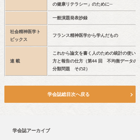
の健康リテラシー」のために─
一般演題発表抄録
社会精神医学ト
フランス精神医学から学んだもの
ピックス
これから論文を書く人のための統計の使い
連 載
方と報告の仕方（第44 回　不均衡データの
分類問題　その2）
学会誌総目次へ戻る
学会誌アーカイブ