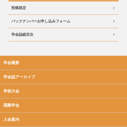
投稿規定
バックナンバーお申し込みフォーム
学会誌総目次
学会概要
学会誌アーカイブ
学術大会
国際学会
入会案内