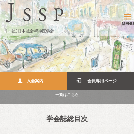
MENU
入会案内
会員専用ページ
一覧はこちら
学会誌総目次