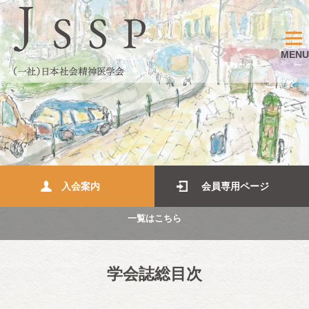
MENU
入会案内
会員専用ページ
一覧はこちら
学会誌総目次