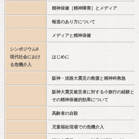
精神保健［精神障害］とメディア
報道のあり方について
メディアと精神保健
シンポジウムII　
現代社会におけ
はじめに
る危機介入
阪神・淡路大震災の救援と精神科救急
阪神大震災被災者に対する小旅行の経験と
その精神保健的効果について
高齢者の自殺
児童福祉現場での危機介入