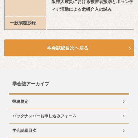
阪神大震災における被害者援助とボランテ
ィア活動による危機介入の試み
一般演題抄録
学会誌総目次へ戻る
学会誌アーカイブ
投稿規定
バックナンバーお申し込みフォーム
学会誌総目次