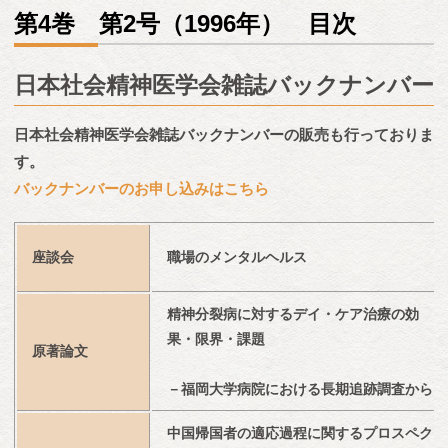
第4巻 第2号（1996年） 目次
日本社会精神医学会雑誌バックナンバー
日本社会精神医学会雑誌バックナンバーの販売も行っておりま
す。
バックナンバーのお申し込みはこちら
座談会
職場のメンタルヘルス
精神分裂病に対するデイ・ケア治療の効
果・限界・課題
原著論文
－福岡大学病院における長期追跡調査から
中国帰国者の適応過程に関するプロスペク