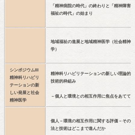
「精神病院の時代」の終わりと「精神障害者
福祉の時代」の始まり
地域福祉の進展と地域精神医学（社会精神医
学）
シンポジウムIII　
精神科リハビリテーションの新しい理論的・
精神科リハビリ
技術的枠組み
テーションの新
しい発展と社会
－個人と環境との相互作用に焦点をあてて
精神医学
個人－環境の相互作用に関する評価－その方
法と技術はどこまで進んだか