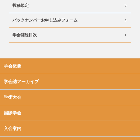
投稿規定
バックナンバーお申し込みフォーム
学会誌総目次
学会概要
学会誌アーカイブ
学術大会
国際学会
入会案内