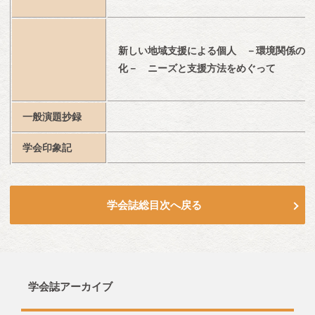
新しい地域支援による個人　－環境関係の変
化－　ニーズと支援方法をめぐって
一般演題抄録
学会印象記
学会誌総目次へ戻る
学会誌アーカイブ