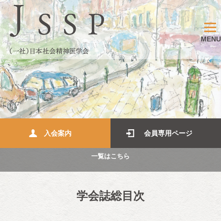
MENU
入会案内
会員専用ページ
一覧はこちら
学会誌総目次